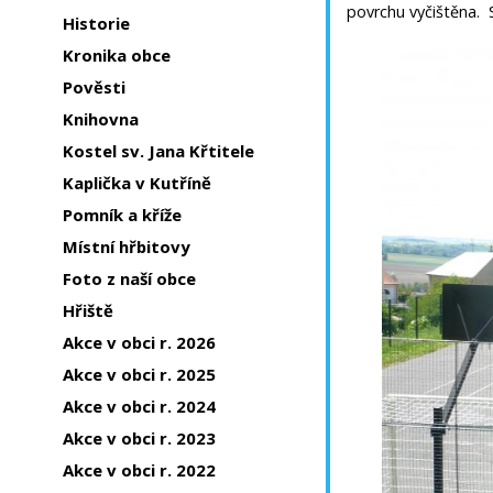
povrchu vyčištěna. 
Historie
Kronika obce
Pověsti
Knihovna
Kostel sv. Jana Křtitele
Kaplička v Kutříně
Pomník a kříže
Místní hřbitovy
Foto z naší obce
Hřiště
Akce v obci r. 2026
Akce v obci r. 2025
Akce v obci r. 2024
Akce v obci r. 2023
Akce v obci r. 2022