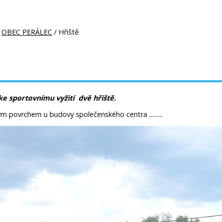
/
OBEC PERÁLEC
/ Hřiště
e sportovnímu vyžití dvě hřiště.
ým povrchem u budovy společenského centra .........