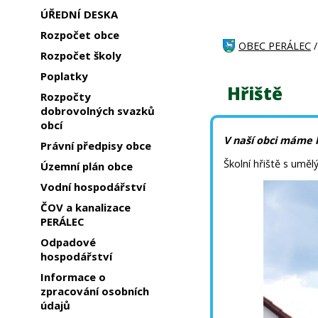
ÚŘEDNÍ DESKA
Rozpočet obce
OBEC PERÁLEC
Rozpočet školy
Poplatky
Hřiště
Rozpočty
dobrovolných svazků
obcí
V naší obci máme k
Právní předpisy obce
Školní hřiště s uměl
Územní plán obce
Vodní hospodářství
ČOV a kanalizace
PERÁLEC
Odpadové
hospodářství
Informace o
zpracování osobních
údajů