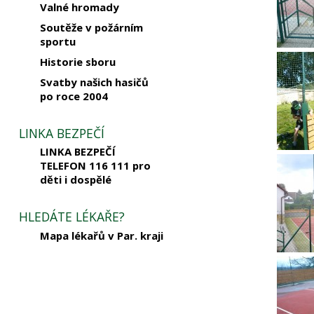
Valné hromady
Soutěže v požárním
sportu
Historie sboru
Svatby našich hasičů
po roce 2004
LINKA BEZPEČÍ
LINKA BEZPEČÍ
TELEFON 116 111 pro
děti i dospělé
HLEDÁTE LÉKAŘE?
Mapa lékařů v Par. kraji