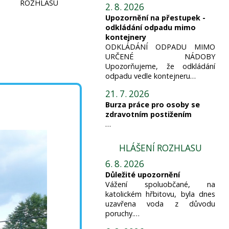
ROZHLASU
2. 8. 2026
Upozornění na přestupek -
odkládání odpadu mimo
kontejnery
ODKLÁDÁNÍ ODPADU MIMO
URČENÉ NÁDOBY
Upozorňujeme, že odkládání
odpadu vedle kontejneru…
21. 7. 2026
Burza práce pro osoby se
zdravotním postižením
…
HLÁŠENÍ ROZHLASU
6. 8. 2026
Důležité upozornění
Vážení spoluobčané, na
katolickém hřbitovu, byla dnes
uzavřena voda z důvodu
poruchy.…