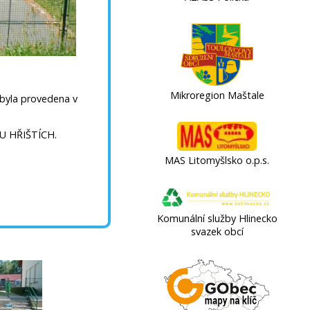
Mikroregion Maštale
e byla provedena v
 HŘIŠTÍCH.
MAS Litomyšlsko o.p.s.
Komunální služby Hlinecko
svazek obcí