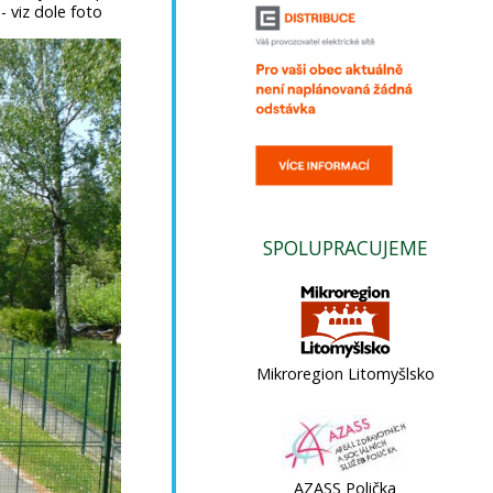
 viz dole foto
SPOLUPRACUJEME
Mikroregion Litomyšlsko
AZASS Polička